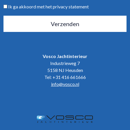
Ik ga akkoord met het privacy statement
Verzenden
Vosco Jachtinterieur
Industrieweg 7
5158 NJ Heusden
Tel: +31 416 661666
info@vosco.nl